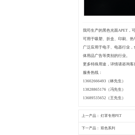
我司生产的黑色光面APET，
可用于吸塑、折盒、印刷、热
广泛应用于电子、电器行业，
体用品广告等类别的行业。
更多特殊用途，详情请咨询客
服务热线：
13602666493（林先生）
13828865176（冯先生
13689535652（王先生）
上一产品：
灯罩专用PET
下一产品：
双色系列