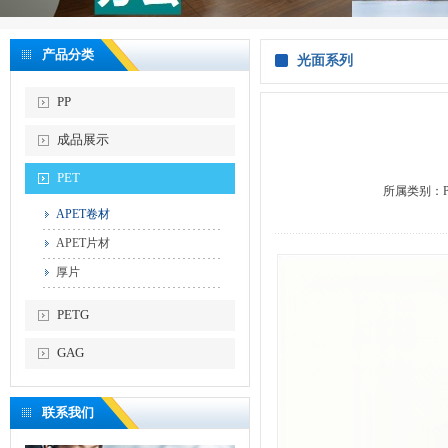
产品分类
光面系列
PP
成品展示
PET
所属类别：
APET卷材
APET片材
厚片
PETG
GAG
联系我们