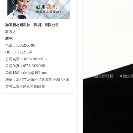
融宝新材料科技（深圳）有限公司
联系人
林光
电话：13602666493
QQ：1119227320
公司电话： 0755-28266613
公司传真：0755-28260082
公司邮箱：rbsjkj@163.com
地址：深圳市龙岗区宝龙街道同德社区浪
背村工业区路90号B栋1楼