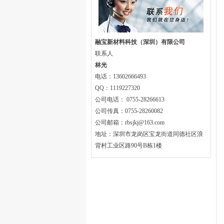
融宝新材料科技（深圳）有限公司
联系人
林光
电话：13602666493
QQ：1119227320
公司电话： 0755-28266613
公司传真：0755-28260082
公司邮箱：rbsjkj@163.com
地址：深圳市龙岗区宝龙街道同德社区浪
背村工业区路90号B栋1楼