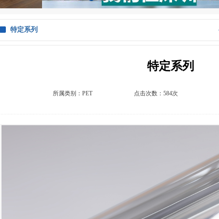
1
2
3
4
特定系列
特定系列
所属类别：
PET
点击次数：584次